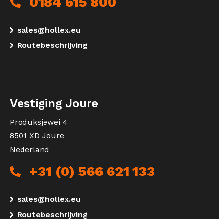
0184 615 800
sales@hollex.eu
Routebeschrijving
Vestiging Joure
Produksjewei 4
8501 XD Joure
Nederland
+31 (0) 566 621 133
sales@hollex.eu
Routebeschrijving