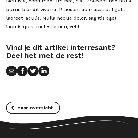
iaculis a, condimentum nec, nisi. Praesent nec nisl a
purus blandit viverra. Praesent ac massa at ligula
laoreet iaculis. Nulla neque dolor, sagittis eget,
iaculis quis, molestie non, velit.
Vind je dit artikel interresant?
Deel het met de rest!
naar overzicht