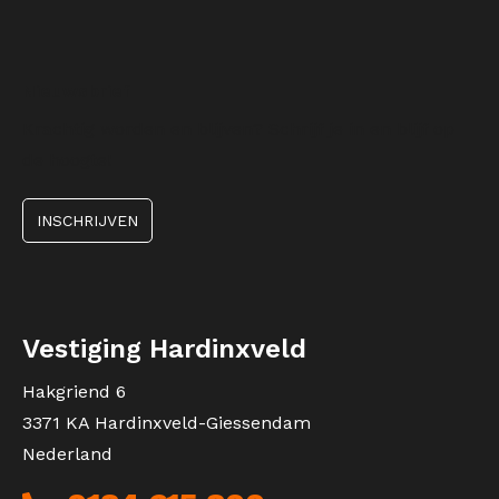
Nieuwsbrief
Krachtig worden en blijven? Schrijf je in en blijf op
de hoogte!
INSCHRIJVEN
Vestiging Hardinxveld
Hakgriend 6
3371 KA Hardinxveld-Giessendam
Nederland