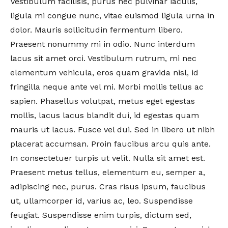
Vestibulum facilisis, purus nec pulvinar iaculis,
ligula mi congue nunc, vitae euismod ligula urna in
dolor. Mauris sollicitudin fermentum libero.
Praesent nonummy mi in odio. Nunc interdum
lacus sit amet orci. Vestibulum rutrum, mi nec
elementum vehicula, eros quam gravida nisl, id
fringilla neque ante vel mi. Morbi mollis tellus ac
sapien. Phasellus volutpat, metus eget egestas
mollis, lacus lacus blandit dui, id egestas quam
mauris ut lacus. Fusce vel dui. Sed in libero ut nibh
placerat accumsan. Proin faucibus arcu quis ante.
In consectetuer turpis ut velit. Nulla sit amet est.
Praesent metus tellus, elementum eu, semper a,
adipiscing nec, purus. Cras risus ipsum, faucibus
ut, ullamcorper id, varius ac, leo. Suspendisse
feugiat. Suspendisse enim turpis, dictum sed,