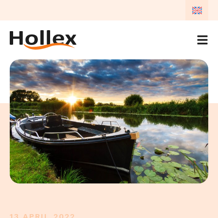
EN
NL
EN
13 APRIL 2022