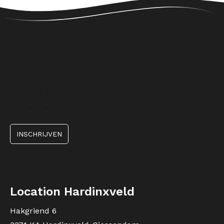
Nieuwsbrief
Krachtig worden en blijven? Schrijf je in en blijf op
de hoogte!
INSCHRIJVEN
Location Hardinxveld
Hakgriend 6