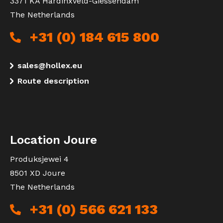
3371 KA Hardinxveld-Giessendam
The Netherlands
+31 (0) 184 615 800
sales@hollex.eu
Route description
Location Joure
Produksjewei 4
8501 XD Joure
The Netherlands
+31 (0) 566 621 133